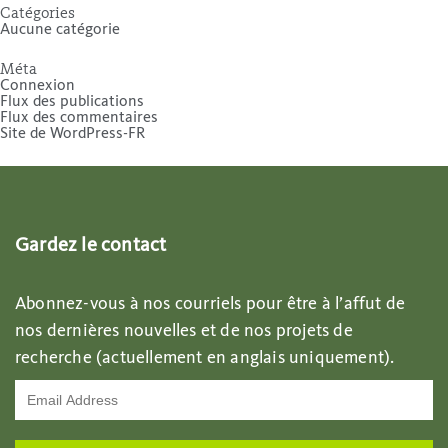
Catégories
Aucune catégorie
Méta
Connexion
Flux des publications
Flux des commentaires
Site de WordPress-FR
Gardez le contact
Abonnez-vous à nos courriels pour être à l’affut de
nos dernières nouvelles et de nos projets de
recherche (actuellement en anglais uniquement).