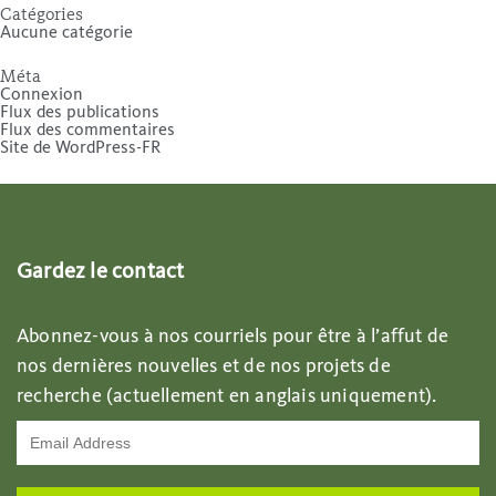
Catégories
Aucune catégorie
Méta
Connexion
Flux des publications
Flux des commentaires
Site de WordPress-FR
Gardez le contact
Abonnez-vous à nos courriels pour être à l’affut de
nos dernières nouvelles et de nos projets de
recherche (actuellement en anglais uniquement).